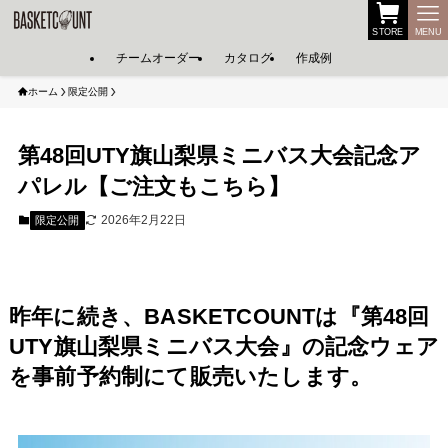
STORE
MENU
チームオーダー
カタログ
作成例
ホーム
限定公開
第48回UTY旗山梨県ミニバス大会記念ア
パレル【ご注文もこちら】
2026年2月22日
限定公開
昨年に続き、BASKETCOUNTは『第48回
UTY旗山梨県ミニバス大会』の記念ウェア
を事前予約制にて販売いたします。