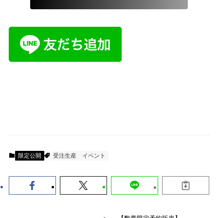
限定公開
受注生産
イベント