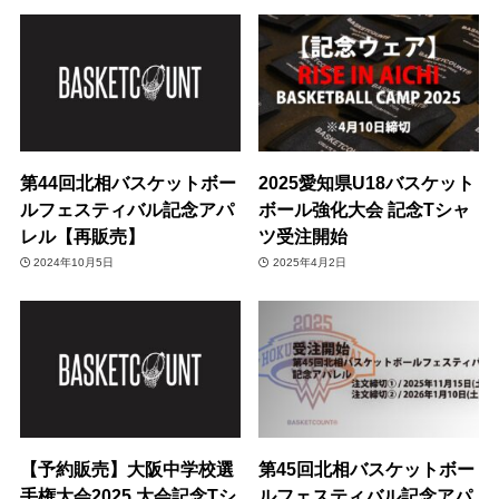
第44回北相バスケットボー
2025愛知県U18バスケット
ルフェスティバル記念アパ
ボール強化大会 記念Tシャ
レル【再販売】
ツ受注開始
2024年10月5日
2025年4月2日
【予約販売】大阪中学校選
第45回北相バスケットボー
手権大会2025 大会記念Tシ
ルフェスティバル記念アパ