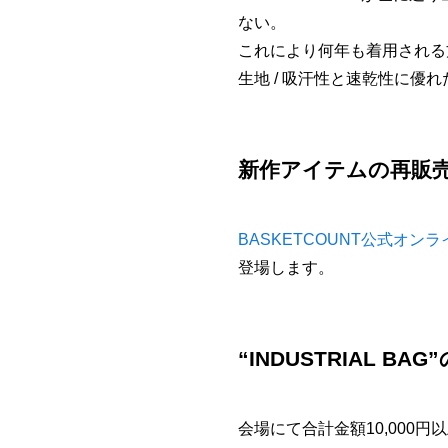
ない。
これにより何年も着用される
生地 / 吸汗性と速乾性に優
新作アイテムの再販
BASKETCOUNT公式オン
登場します。
“INDUSTRIAL 
会場にて合計金額10,000円