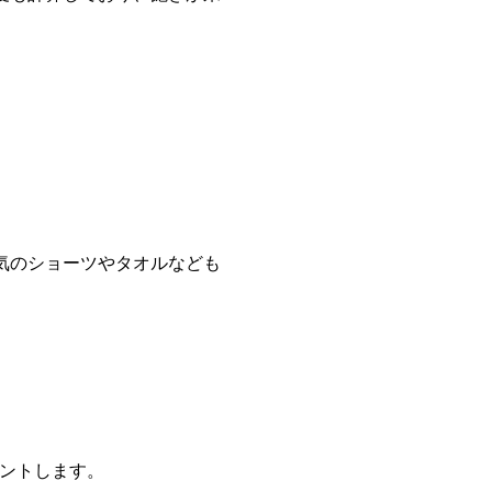
気のショーツやタオルなども
レゼントします。