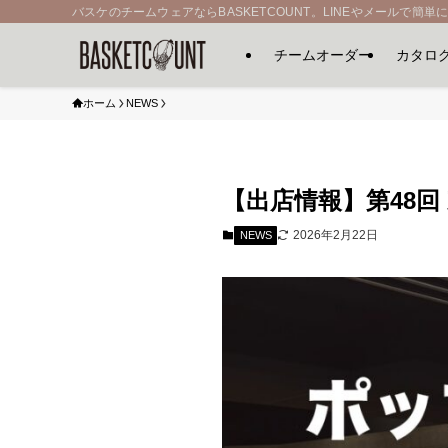
バスケのチームウェアならBASKETCOUNT。LINEやメールで簡単
チームオーダー
カタロ
ホーム
NEWS
【出店情報】第48回
2026年2月22日
NEWS