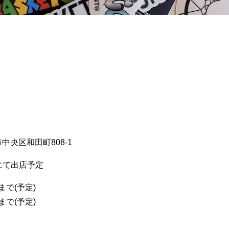
中央区和田町808-1
にて出店予定
まで(予定)
まで(予定)