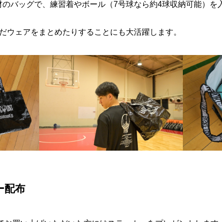
素材のバッグで、練習着やボール（7号球なら約4球収納可能）を
だウェアをまとめたりすることにも大活躍します。
ー配布