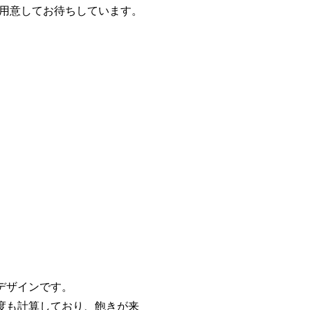
用意してお待ちしています。
。
だデザインです。
角度も計算しており、飽きが来