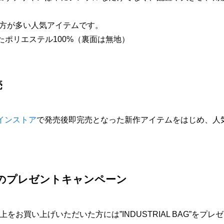
方が多い人気アイテムです。
れたポリエステル100%（裏面は無地）
売
ラインストア
で発売後即完売となった新作アイテムをはじめ、人
BAG”のプレゼントキャンペーン
以上をお買い上げいただいた方には”INDUSTRIAL BAG”をプ