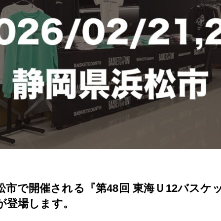
松市で開催される『第48回 東海Ｕ12バス
Tが登場します。