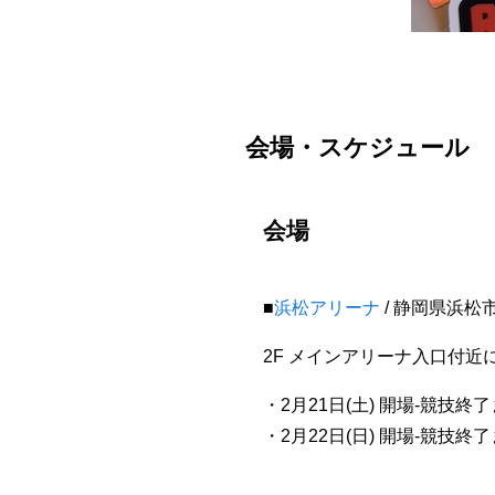
会場・スケジュール
会場
■
浜松アリーナ
/ 静岡県浜松市
2F メインアリーナ入口付近
・2月21日(土) 開場-競技終了
・2月22日(日) 開場-競技終了